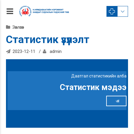
Зөвлөгөө
Статистик үзүүлэлт
2023-12-11
admin
Даатгал статистикийн алба
Статистик мэдээ