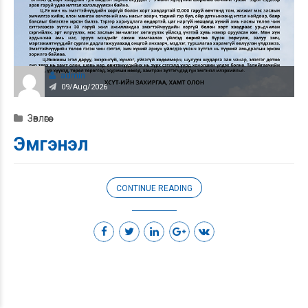
admin
09/Aug/2026
Зөвлөгөө
Эмгэнэл
CONTINUE READING