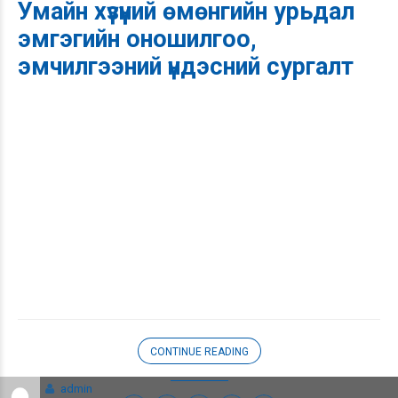
Умайн хүзүүний өмөнгийн урьдал
эмгэгийн оношилгоо,
эмчилгээний үндэсний сургалт
CONTINUE READING
admin