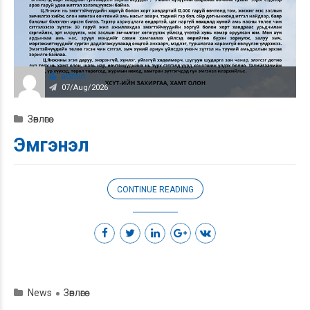
admin
07/Aug/2026
Зөвлөгөө
Эмгэнэл
CONTINUE READING
News
Зөвлөгөө