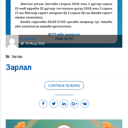
admin
07/Aug/2026
Зөвлөгөө
Зарлал
CONTINUE READING