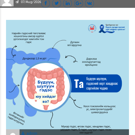
07/Aug/2026
admin