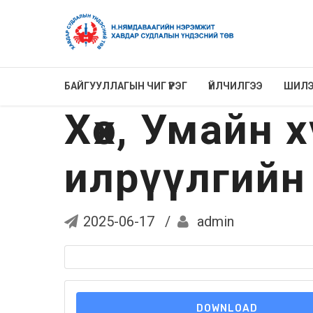
БАЙГУУЛЛАГЫН ЧИГ ҮҮРЭГ
ҮЙЛЧИЛГЭЭ
ШИЛЭ
Хөх, Умайн 
илрүүлгийн
2025-06-17
admin
DOWNLOAD