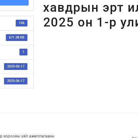
хавдрын эрт и
2025 он 1-р ул
146
671.28 KB
1
2025-06-17
2025-06-17
бар хорооны үйл ажиллагааны