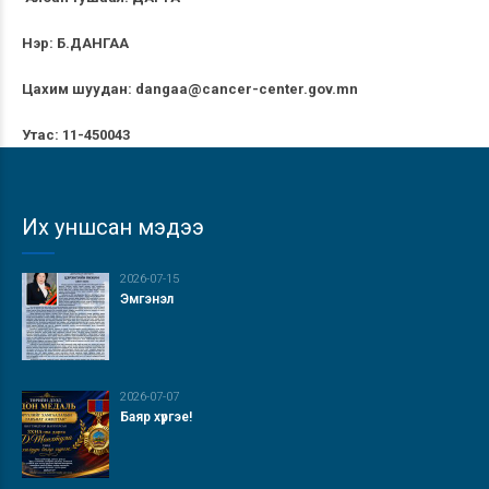
Нэр:
Б.ДАНГАА
Цахим шуудан:
dangaa@cancer-center.gov.mn
Утас: 11-450043
Их уншсан мэдээ
2026-07-15
Эмгэнэл
2026-07-07
Баяр хүргэе!