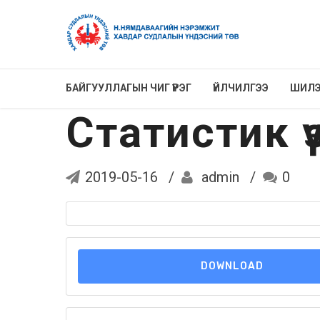
БАЙГУУЛЛАГЫН ЧИГ ҮҮРЭГ
ҮЙЛЧИЛГЭЭ
ШИЛЭ
Статистик үз
2019-05-16
admin
0
DOWNLOAD