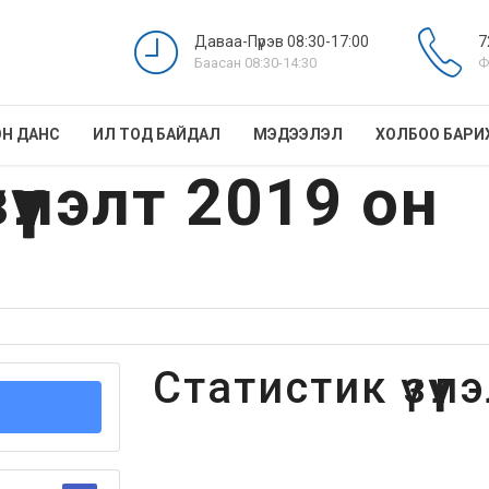
Даваа-Пүрэв 08:30-17:00
7
Баасан 08:30-14:30
Ф
Н ДАНС
ИЛ ТОД БАЙДАЛ
МЭДЭЭЛЭЛ
ХОЛБОО БАРИ
үүлэлт 2019 он
Статистик үзүүл