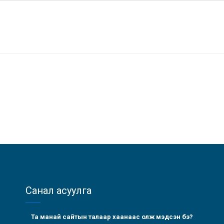
Санал асуулга
Та манай сайтын талаар хаанаас олж мэдсэн бэ?