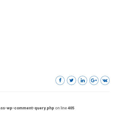
lass-wp-comment-query.php
on line
405