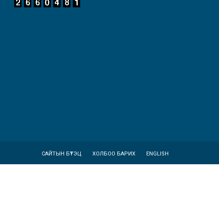
САЙТЫН БҮТЭЦ
ХОЛБОО БАРИХ
ENGLISH