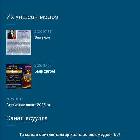
Их уншсан мэдээ
2026-07-15
Эмгэнэл
2026-07-07
Баяр хүргэе!
2026-06-17
Статистик үзүүлэлт 2025 он
Санал асуулга
Та манай сайтын талаар хаанаас олж мэдсэн бэ?