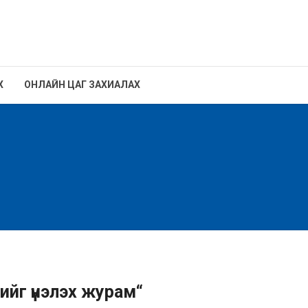
Х
ОНЛАЙН ЦАГ ЗАХИАЛАХ
ийг үнэлэх журам“