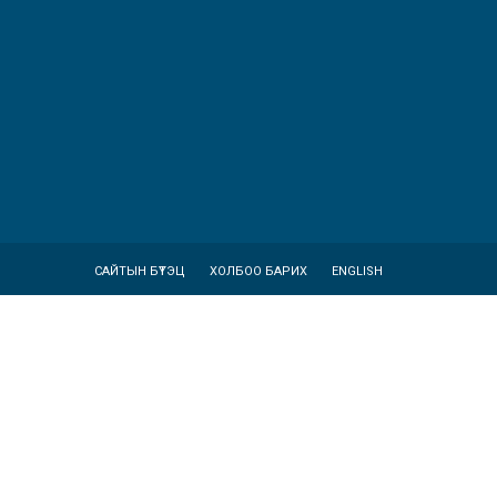
САЙТЫН БҮТЭЦ
ХОЛБОО БАРИХ
ENGLISH