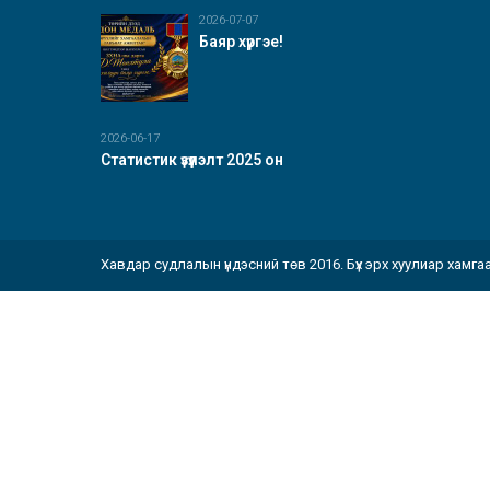
2026-07-07
Баяр хүргэе!
2026-06-17
Статистик үзүүлэлт 2025 он
Хавдар судлалын үндэсний төв 2016. Бүх эрх хуулиар хамга