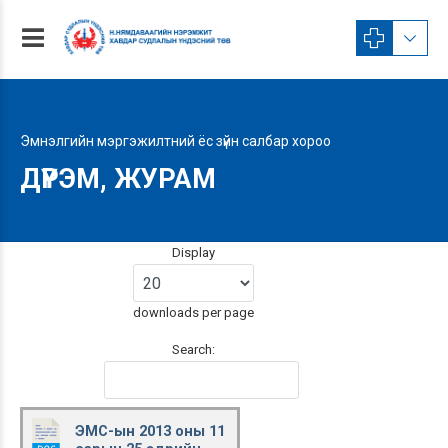
Эмнэлгийн мэргэжилтний ёс зүйн салбар хороо
ДҮРЭМ, ЖУРАМ
Display
downloads per page
Search:
ЭМС-ын 2013 оны 11