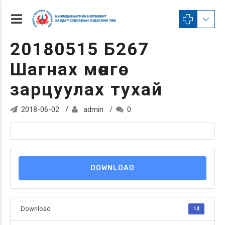
20180515 Б267
Шагнах мөнгө
зарцуулах тухай
2018-06-02
admin
0
DOWNLOAD
Download
14