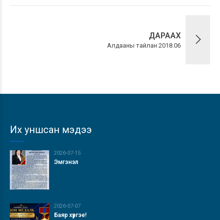
ДАРААХ
Алдааны тайлан 2018.06
Их уншсан мэдээ
2026-07-15
Эмгэнэл
2026-07-07
Баяр хүргэе!