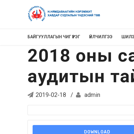
БАЙГУУЛЛАГЫН ЧИГ ҮҮРЭГ
ҮЙЛЧИЛГЭЭ
ШИЛЭ
2018 оны са
аудитын тай
2019-02-18
admin
DOWNLOAD