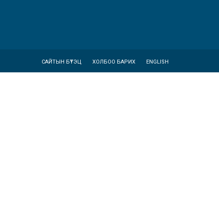
САЙТЫН БҮТЭЦ
ХОЛБОО БАРИХ
ENGLISH