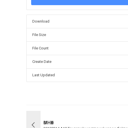
Download
File Size
File Count
Create Date
Last Updated
ӨМНӨХ