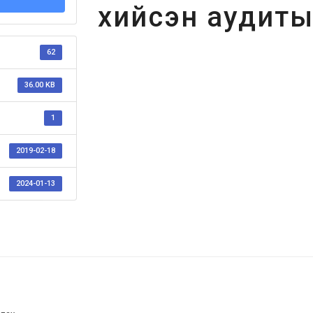
хийсэн аудитын
62
36.00 KB
1
2019-02-18
2024-01-13