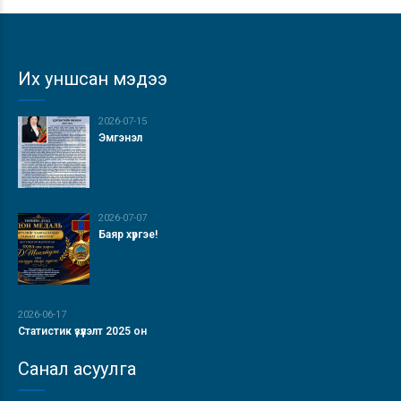
Их уншсан мэдээ
2026-07-15
Эмгэнэл
2026-07-07
Баяр хүргэе!
2026-06-17
Статистик үзүүлэлт 2025 он
Санал асуулга