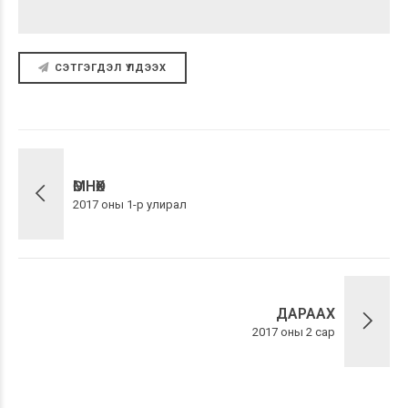
СЭТГЭГДЭЛ ҮЛДЭЭХ
ӨМНӨХ
2017 оны 1-р улирал
ДАРААХ
2017 оны 2 сар