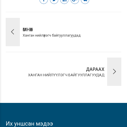
ӨМНӨХ
Ханган нийлүүлэгч байгууллагуудад
ДАРААХ
ХАНГАН НИЙЛҮҮЛЭГЧ БАЙГУУЛЛАГУУДАД
Их уншсан мэдээ