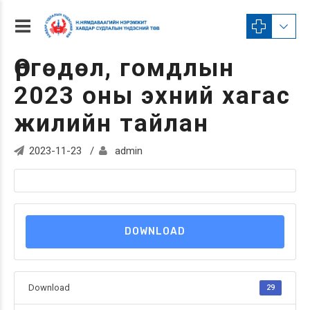
Өргөдөл, гомдлын
2023 оны эхний хагас
жилийн тайлан
2023-11-23
admin
DOWNLOAD
Download
29