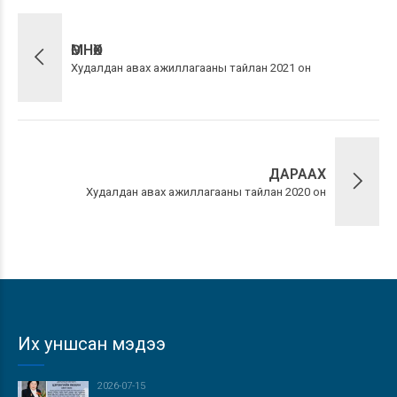
ӨМНӨХ
Худалдан авах ажиллагааны тайлан 2021 он
ДАРААХ
Худалдан авах ажиллагааны тайлан 2020 он
Их уншсан мэдээ
2026-07-15