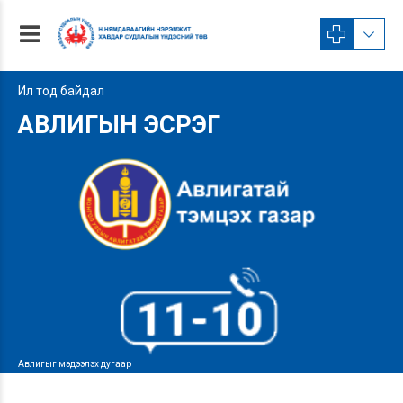
Ил тод байдал
АВЛИГЫН ЭСРЭГ
Авлигыг мэдээлэх дугаар