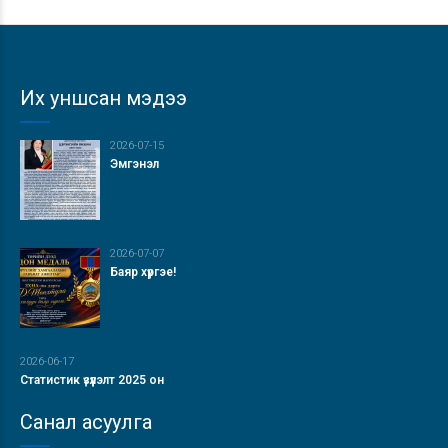
Их уншсан мэдээ
2026-07-15
Эмгэнэл
2026-07-07
Баяр хүргэе!
2026-06-17
Статистик үзүүлэлт 2025 он
Санал асуулга