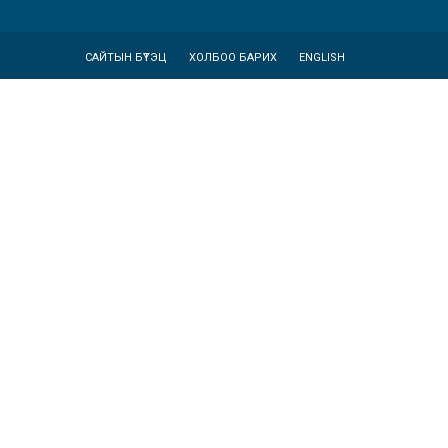
САЙТЫН БҮТЭЦ
ХОЛБОО БАРИХ
ENGLISH