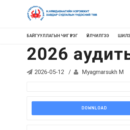
БАЙГУУЛЛАГЫН ЧИГ ҮҮРЭГ
ҮЙЛЧИЛГЭЭ
ШИЛЭ
2026 аудиты
2026-05-12
Myagmarsukh M
DOWNLOAD