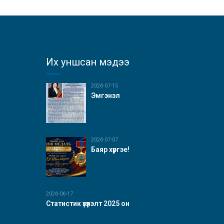
Их уншсан мэдээ
2026-07-15
Эмгэнэл
2026-07-07
Баяр хүргэе!
2026-06-17
Статистик үзүүлэлт 2025 он