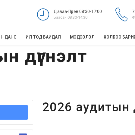
Даваа-Пүрэв 08:30-17:00
7
Баасан 08:30-14:30
Ф
Н ДАНС
ИЛ ТОД БАЙДАЛ
МЭДЭЭЛЭЛ
ХОЛБОО БАРИ
н дүгнэлт
2026 аудитын 