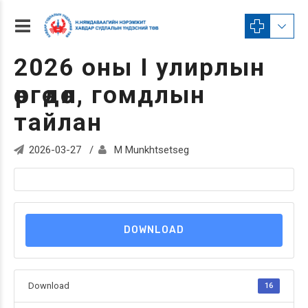
2026 оны I улирлын
өргөдөл, гомдлын
тайлан
2026-03-27
M Munkhtsetseg
DOWNLOAD
Download
16