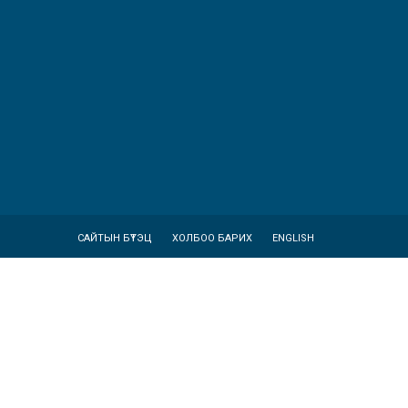
САЙТЫН БҮТЭЦ
ХОЛБОО БАРИХ
ENGLISH