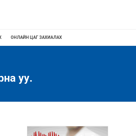
Х
ОНЛАЙН ЦАГ ЗАХИАЛАХ
рна уу.