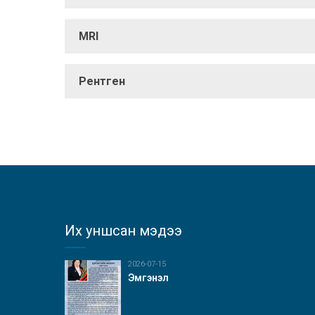
MRI
Рентген
Их уншсан мэдээ
2026-07-15
Эмгэнэл