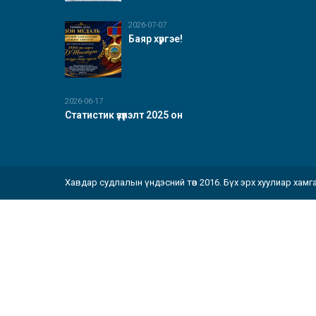
2026-07-07
Баяр хүргэе!
2026-06-17
Статистик үзүүлэлт 2025 он
Хавдар судлалын үндэсний төв 2016. Бүх эрх хуулиар хамг