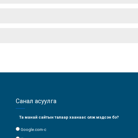
Санал асуулга
Та манай сайтын талаар хаанаас олж мэдсэн бэ?
Google.com-с