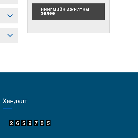
НИЙГМИЙН АЖИЛТНЫ
ЗӨВЛӨГӨӨ
Хандалт