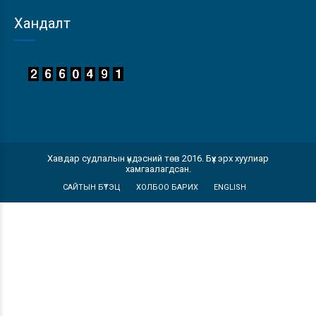
Хандалт
Хавдар судлалын үндэсний төв 2016. Бүх эрх хуулиар
хамгаалагдсан.
САЙТЫН БҮТЭЦ
ХОЛБОО БАРИХ
ENGLISH