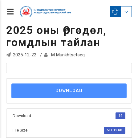
2025 оны Өргөдөл,
гомдлын тайлан
2025-12-22
M Munkhtsetseg
DOWNLOAD
Download
14
File Size
511.12 KB