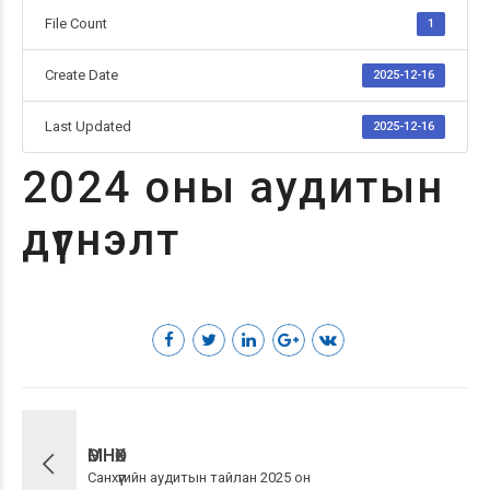
File Count
1
Create Date
2025-12-16
Last Updated
2025-12-16
2024 оны аудитын
дүгнэлт
ӨМНӨХ
Санхүүгийн аудитын тайлан 2025 он