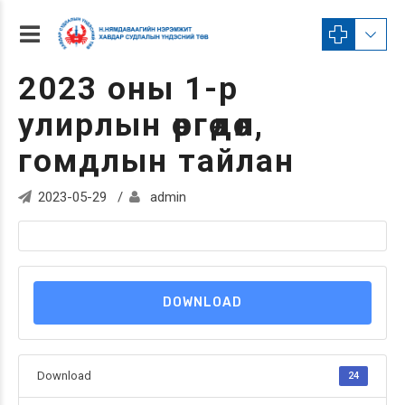
2023 оны 1-р
улирлын өргөдөл,
гомдлын тайлан
2023-05-29
admin
DOWNLOAD
Download
24