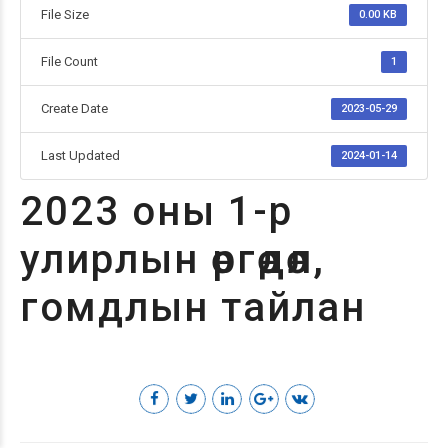
File Size
0.00 KB
File Count
1
Create Date
2023-05-29
Last Updated
2024-01-14
2023 оны 1-р
улирлын өргөдөл,
гомдлын тайлан