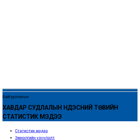
Байгууллагын
ХАВДАР СУДЛАЛЫН ҮНДЭСНИЙ ТӨВИЙН
СТАТИСТИК МЭДЭЭ
Статистик мэдээ
Эмнэлгийн үзүүлэлт