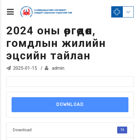
2024 оны өргөдөл,
гомдлын жилийн
эцсийн тайлан
2025-01-15
admin
DOWNLOAD
Download
13