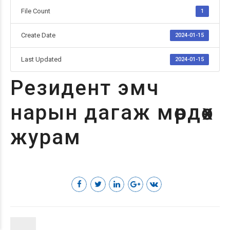
File Count
1
Create Date
2024-01-15
Last Updated
2024-01-15
Резидент эмч
нарын дагаж мөрдөх
журам