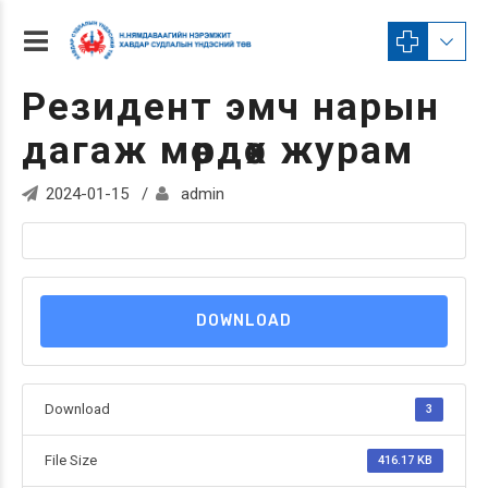
Резидент эмч нарын
дагаж мөрдөх журам
2024-01-15
admin
DOWNLOAD
Download
3
File Size
416.17 KB