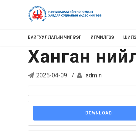
БАЙГУУЛЛАГЫН ЧИГ ҮҮРЭГ
ҮЙЛЧИЛГЭЭ
ШИЛЭ
Ханган нийл
2025-04-09
admin
DOWNLOAD