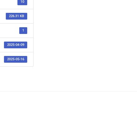
10
226.31 KB
1
2025-04-09
2025-05-16