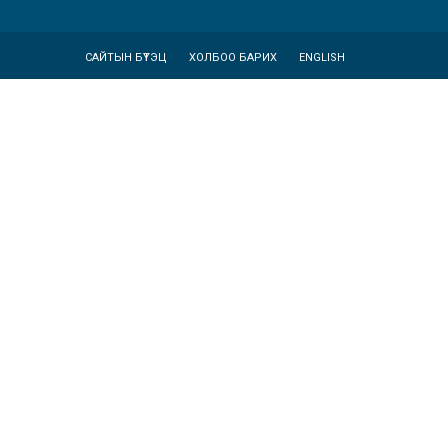
САЙТЫН БҮТЭЦ
ХОЛБОО БАРИХ
ENGLISH