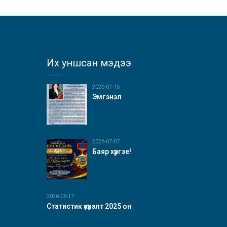
Их уншсан мэдээ
2026-07-15
Эмгэнэл
2026-07-07
Баяр хүргэе!
2026-06-17
Статистик үзүүлэлт 2025 он