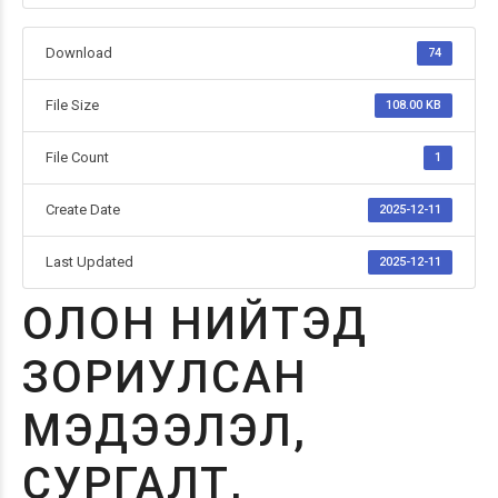
Download
74
File Size
108.00 KB
File Count
1
Create Date
2025-12-11
Last Updated
2025-12-11
ОЛОН НИЙТЭД
ЗОРИУЛСАН
МЭДЭЭЛЭЛ,
СУРГАЛТ,