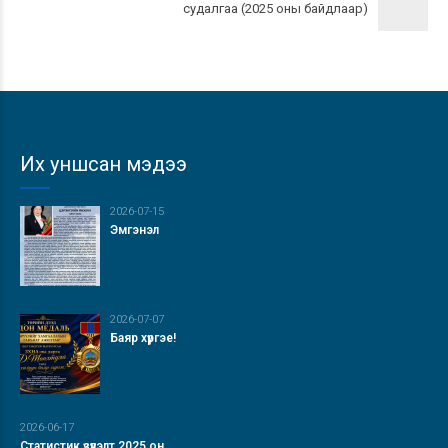
судалгаа (2025 оны байдлаар)
Их уншсан мэдээ
2026-07-15
Эмгэнэл
2026-07-07
Баяр хүргэе!
2026-06-17
Статистик үзүүлэлт 2025 он