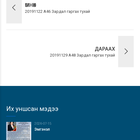
ӨМНӨХ
20191122 А46 Зардал гаргах тухай
ДАРААХ
20191129 А48 Зардал гаргах тухай
Их уншсан мэдээ
2026-07-15
Эмгэнэл