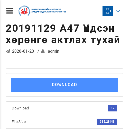
20191129 А47 Үндсэн
хөрөнгө актлах тухай
2020-01-20
admin
DOWNLOAD
Download
12
File Size
385.28 KB