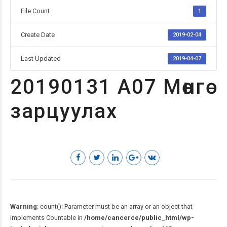
File Count
1
Create Date
2019-02-04
Last Updated
2019-04-07
20190131 А07 Мөнгө
зарцуулах
Warning
: count(): Parameter must be an array or an object that
implements Countable in
/home/cancerce/public_html/wp-