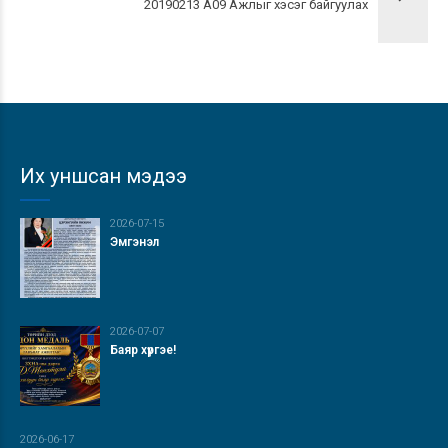
20190213 А09 Ажлыг хэсэг байгуулах
Их уншсан мэдээ
2026-07-15
Эмгэнэл
2026-07-07
Баяр хүргэе!
2026-06-17