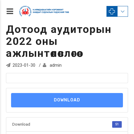
Дотоод аудиторын
2022 оны
ажлынтөлөвлөгөө
2023-01-30
admin
DOWNLOAD
Download
51