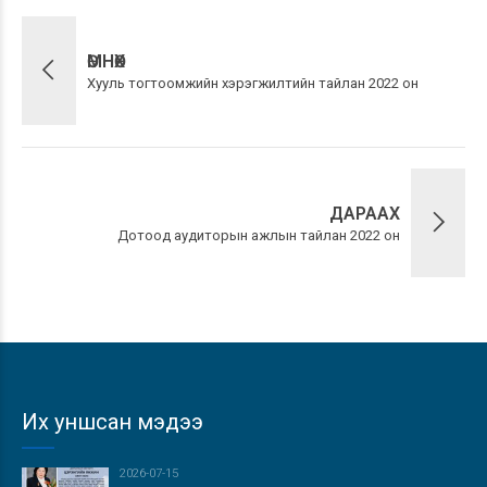
ӨМНӨХ
Хууль тогтоомжийн хэрэгжилтийн тайлан 2022 он
ДАРААХ
Дотоод аудиторын ажлын тайлан 2022 он
Их уншсан мэдээ
2026-07-15