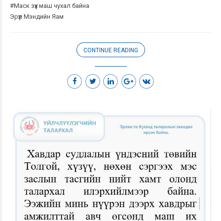
#Маск
зүүх маш чухал байна
Эрүүл Мэндийн Яам
CONTINUE READING