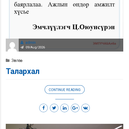
admin
09/Aug/2026
Зөвлөгөө
Талархал
CONTINUE READING