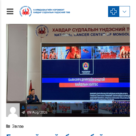
admin
09/Aug/2026
Зөвлөгөө