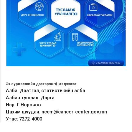
Эх сурвалжийн дэлгэрэнгүй мэдээлэл:
Алба: Даатгал, статистикийн алба
Албан тушаал: Дарга
Нэр: Г.Норовоо
Цахим шуудан: nccm@cancer-center.gov.mn
Утас: 7272-4000