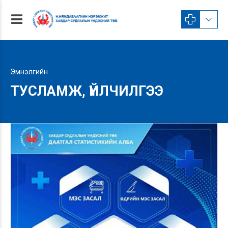
Эмнэлгийн
ТУСЛАМЖ, ҮЙЛЧИЛГЭЭ