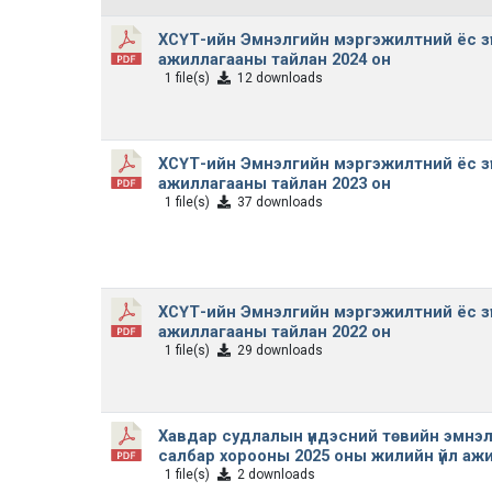
ХСҮТ-ийн Эмнэлгийн мэргэжилтний ёс зү
ажиллагааны тайлан 2024 он
1 file(s)
12 downloads
ХСҮТ-ийн Эмнэлгийн мэргэжилтний ёс зү
ажиллагааны тайлан 2023 он
1 file(s)
37 downloads
ХСҮТ-ийн Эмнэлгийн мэргэжилтний ёс зү
ажиллагааны тайлан 2022 он
1 file(s)
29 downloads
Хавдар судлалын үндэсний төвийн эмнэл
салбар хорооны 2025 оны жилийн үйл аж
1 file(s)
2 downloads