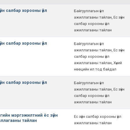
йн салбар хорооны үйл
Байгууллагын үйл
ажиллагааны тайлан
,
Ес зүйн
салбар хорооны үйл
ажиллагааны тайлан
йн салбар хорооны үйл
Байгууллагын үйл
ажиллагааны тайлан
,
Ес зүйн
салбар хорооны үйл
ажиллагааны тайлан
,
Хүний
нөөцийн ил тод байдал
йн салбар хорооны үйл
Байгууллагын үйл
ажиллагааны тайлан
,
Ес зүйн
салбар хорооны үйл
ажиллагааны тайлан
гийн мэргэжилтний ёс зүйн
Ес зүйн салбар хорооны үйл
иллагааны тайлан
ажиллагааны тайлан