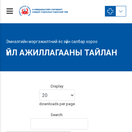
Эмнэлгийн мэргэжилтний ёс зүйн салбар хороо
ҮЙЛ АЖИЛЛАГААНЫ ТАЙЛАН
Display
downloads per page
Search: