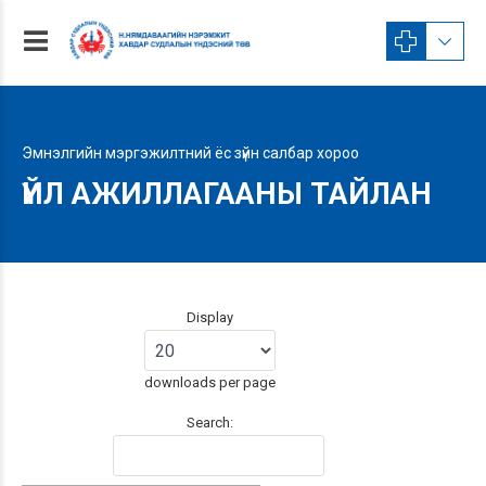
Эмнэлгийн мэргэжилтний ёс зүйн салбар хороо
ҮЙЛ АЖИЛЛАГААНЫ ТАЙЛАН
Display
downloads per page
Search: