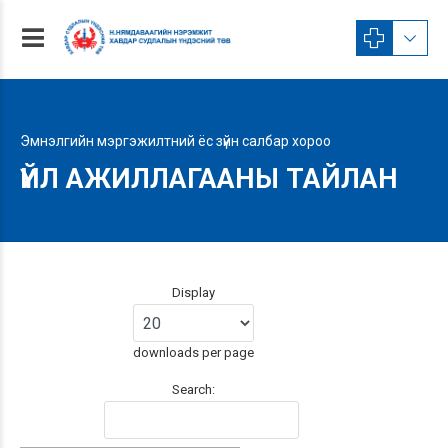
Эмнэлгийн мэргэжилтний ёс зүйн салбар хороо
ҮЙЛ АЖИЛЛАГААНЫ ТАЙЛАН
Display
downloads per page
Search: