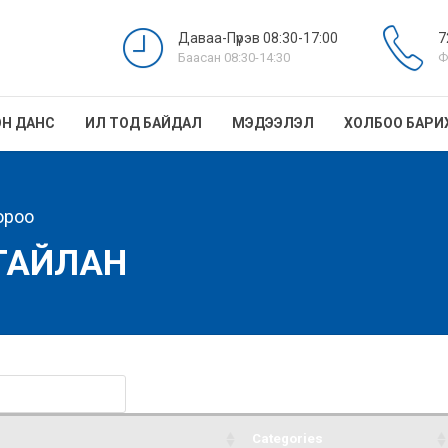
Даваа-Пүрэв 08:30-17:00
7
Баасан 08:30-14:30
Ф
Н ДАНС
ИЛ ТОД БАЙДАЛ
МЭДЭЭЛЭЛ
ХОЛБОО БАРИ
ороо
ТАЙЛАН
Categories