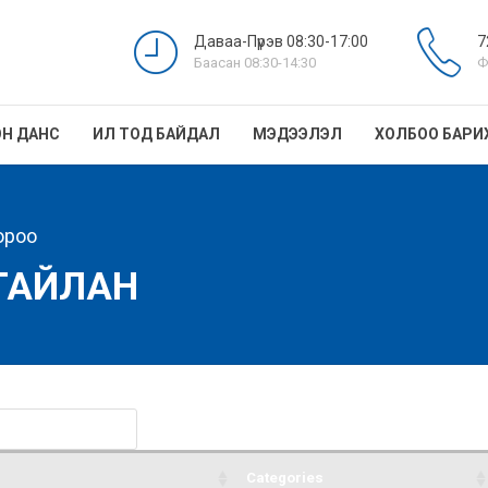
Даваа-Пүрэв 08:30-17:00
7
Баасан 08:30-14:30
Ф
Н ДАНС
ИЛ ТОД БАЙДАЛ
МЭДЭЭЛЭЛ
ХОЛБОО БАРИ
ороо
ТАЙЛАН
Categories