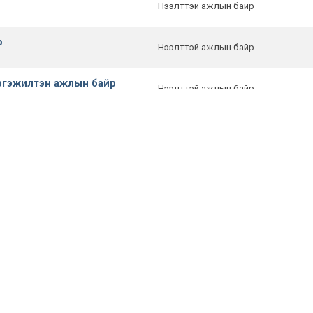
Нээлттэй ажлын байр
р
Нээлттэй ажлын байр
эргэжилтэн ажлын байр
Нээлттэй ажлын байр
эжилтэн ажлын байр
Нээлттэй ажлын байр
н байр
Нээлттэй ажлын байр
Нээлттэй ажлын байр
Нээлттэй ажлын байр
Нээлттэй ажлын байр