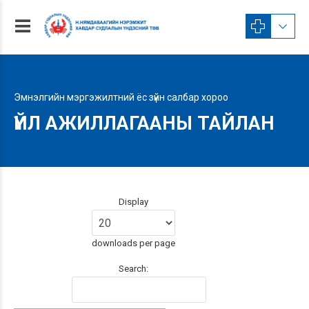
Эмнэлгийн мэргэжилтний ёс зүйн салбар хороо
ҮЙЛ АЖИЛЛАГААНЫ ТАЙЛАН
Display
downloads per page
Search: