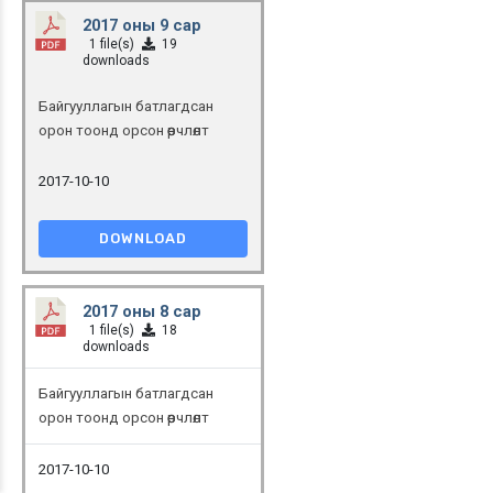
2017 оны 9 сар
1 file(s)
19
downloads
Байгууллагын батлагдсан
орон тоонд орсон өөрчлөлт
2017-10-10
DOWNLOAD
2017 оны 8 сар
1 file(s)
18
downloads
Байгууллагын батлагдсан
орон тоонд орсон өөрчлөлт
2017-10-10