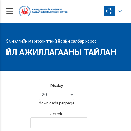
Эмнэлгийн мэргэжилтний ёс зүйн салбар хороо
ҮЙЛ АЖИЛЛАГААНЫ ТАЙЛАН
Display
downloads per page
Search: