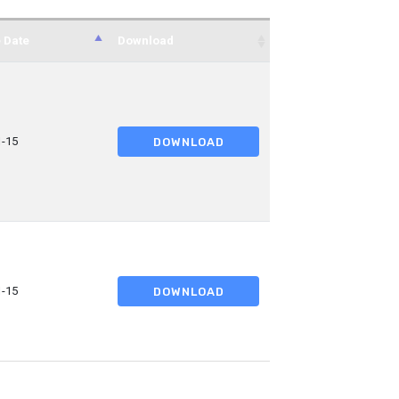
 Date
Download
1-15
DOWNLOAD
1-15
DOWNLOAD