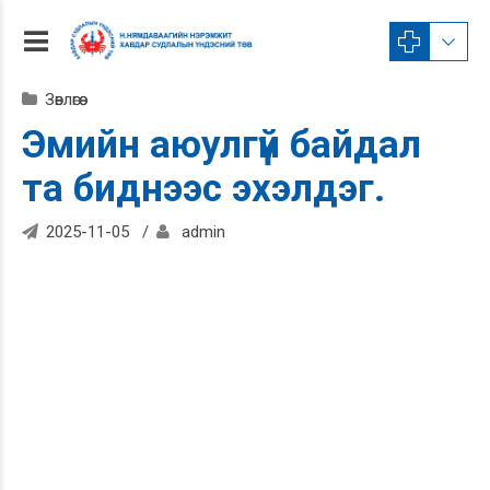
Зөвлөгөө
Эмийн аюулгүй байдал
та биднээс эхэлдэг.
2025-11-05
admin