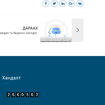
ДАРААХ
айдал та биднээс эхэлдэг.
Хандалт