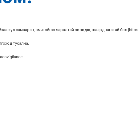
айхаас үл хамааран, эмчтэйгээ яаралтай зөвлөлдөж, шаардлагатай бол
[
http
лгоход тусална.
acovigilance