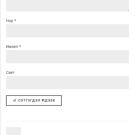
Нэр *
Имэйл *
Сайт
СЭТГЭГДЭЛ ҮЛДЭЭХ