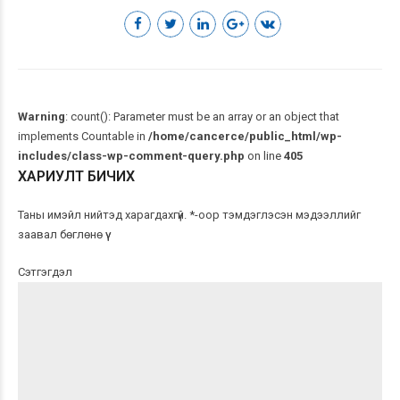
Warning
: count(): Parameter must be an array or an object that
implements Countable in
/home/cancerce/public_html/wp-
includes/class-wp-comment-query.php
on line
405
ХАРИУЛТ БИЧИХ
Таны имэйл нийтэд харагдахгүй. *-оор тэмдэглэсэн мэдээллийг
заавал бөглөнө үү
Сэтгэгдэл