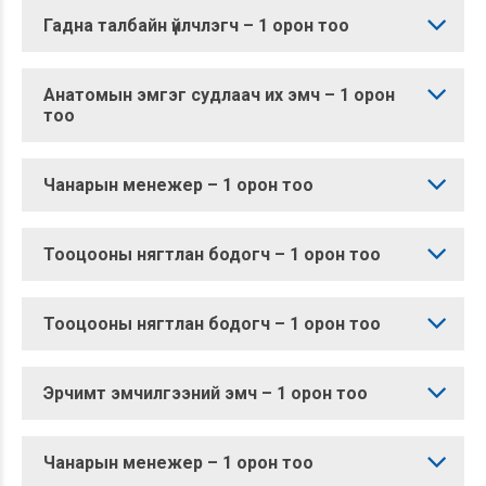
Гадна талбайн үйлчлэгч – 1 орон тоо
Анатомын эмгэг судлаач их эмч – 1 орон
тоо
Чанарын менежер – 1 орон тоо
Тооцооны нягтлан бодогч – 1 орон тоо
Тооцооны нягтлан бодогч – 1 орон тоо
Эрчимт эмчилгээний эмч – 1 орон тоо
Чанарын менежер – 1 орон тоо