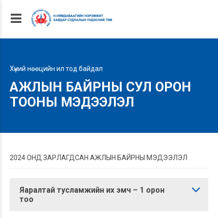
Хүний нөөцийн ил тод байдал
АЖЛЫН БАЙРНЫ СУЛ ОРОН
ТООНЫ МЭДЭЭЛЭЛ
2024 ОНД ЗАРЛАГДСАН АЖЛЫН БАЙРНЫ МЭДЭЭЛЭЛ
Яаралтай тусламжийн их эмч – 1 орон
тоо