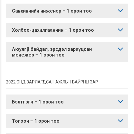
Савхивчийн инженер – 1 орон тоо
Холбоо-цахилгаанчин – 1 орон тоо
Аюулгүй байдал, эрсдэл хариуцсан
менежер – 1 орон тоо
2022 ОНД ЗАРЛАГДСАН АЖЛЫН БАЙРНЫ ЗАР
Бэлтгэгч – 1 орон тоо
Тогооч – 1 орон тоо