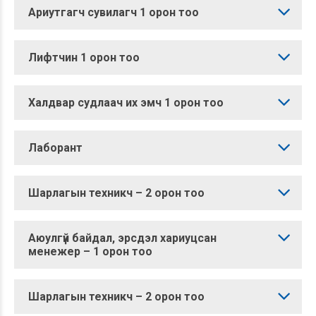
Ариутгагч сувилагч 1 орон тоо
Лифтчин 1 орон тоо
Халдвар судлаач их эмч 1 орон тоо
Лаборант
Шарлагын техникч – 2 орон тоо
Аюулгүй байдал, эрсдэл хариуцсан
менежер – 1 орон тоо
Шарлагын техникч – 2 орон тоо