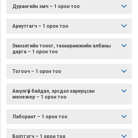
Дурангийн эмч – 1 орон тоо
Ариутгагч – 1 орон тоо
Эмнэлгийн тоног, төхөөрөмжийн албаны
дарга – 1 орон тоо
Тогооч – 1 орон тоо
Аюулгүй байдал, эрсдэл хариуцсан
менежер – 1 орон тоо
Лаборант – 1 орон тоо
Бэлтгэгч – 1 орон тоо