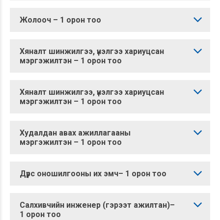
Жолооч – 1 орон тоо
Хяналт шинжилгээ, үнэлгээ хариуцсан
мэргэжилтэн – 1 орон тоо
Хяналт шинжилгээ, үнэлгээ хариуцсан
мэргэжилтэн – 1 орон тоо
Худалдан авах ажиллагааны
мэргэжилтэн – 1 орон тоо
Дүрс оношилгооны их эмч– 1 орон тоо
Салхивчийн инженер (гэрээт ажилтан)–
1 орон тоо