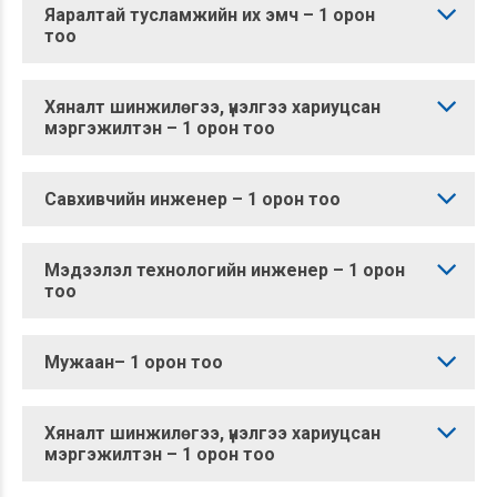
Яаралтай тусламжийн их эмч – 1 орон
тоо
Хяналт шинжилөгээ, үнэлгээ хариуцсан
мэргэжилтэн – 1 орон тоо
Савхивчийн инженер – 1 орон тоо
Мэдээлэл технологийн инженер – 1 орон
тоо
Мужаан– 1 орон тоо
Хяналт шинжилөгээ, үнэлгээ хариуцсан
мэргэжилтэн – 1 орон тоо