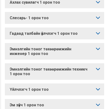
Ахлах сувилагч 1 орон тоо
Слесарь- 1 орон тоо
Гадаад талбайн үйлчлэгч 1 орон тоо
Эмнэлгийн тоног төхөөрөмжийн
инженер 1 орон тоо
Эмнэлгийн тоног төхөөрөмжийн техникч
1 орон тоо
Үйлчлэгч 1 орон тоо
Эм зүйч 1 орон тоо