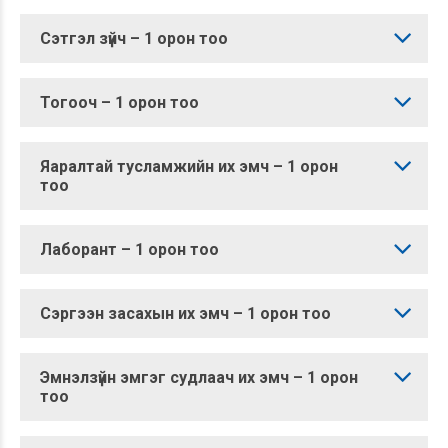
Сэтгэл зүйч – 1 орон тоо
Тогооч – 1 орон тоо
Яаралтай тусламжийн их эмч – 1 орон
тоо
Лаборант – 1 орон тоо
Сэргээн засахын их эмч – 1 орон тоо
Эмнэлзүйн эмгэг судлаач их эмч – 1 орон
тоо