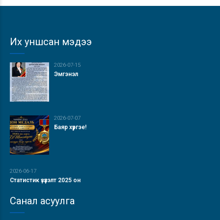
Их уншсан мэдээ
2026-07-15
Эмгэнэл
2026-07-07
Баяр хүргэе!
2026-06-17
Статистик үзүүлэлт 2025 он
Санал асуулга