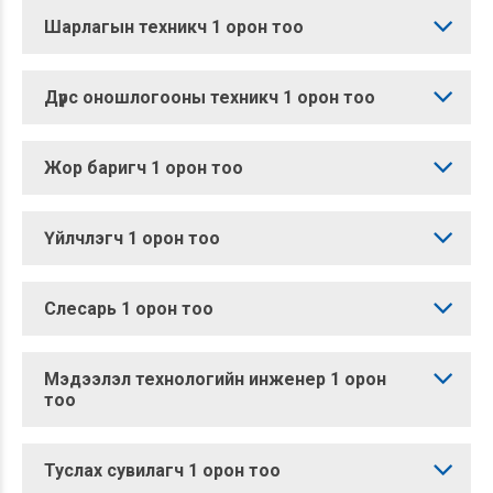
Шарлагын техникч 1 орон тоо
Дүрс оношлогооны техникч 1 орон тоо
Жор баригч 1 орон тоо
Үйлчлэгч 1 орон тоо
Слесарь 1 орон тоо
Мэдээлэл технологийн инженер 1 орон
тоо
Туслах сувилагч 1 орон тоо