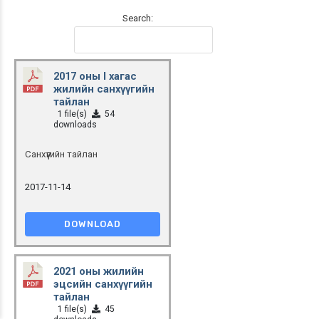
Search:
2017 оны I хагас
жилийн санхүүгийн
тайлан
1 file(s)
54
downloads
Санхүүгийн тайлан
2017-11-14
DOWNLOAD
2021 оны жилийн
эцсийн санхүүгийн
тайлан
1 file(s)
45