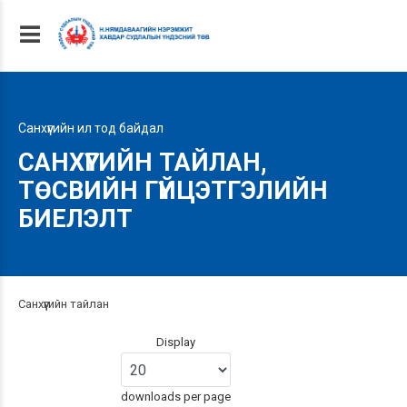
Санхүүгийн ил тод байдал
САНХҮҮГИЙН ТАЙЛАН,
ТӨСВИЙН ГҮЙЦЭТГЭЛИЙН
БИЕЛЭЛТ
Санхүүгийн тайлан
Display
downloads per page