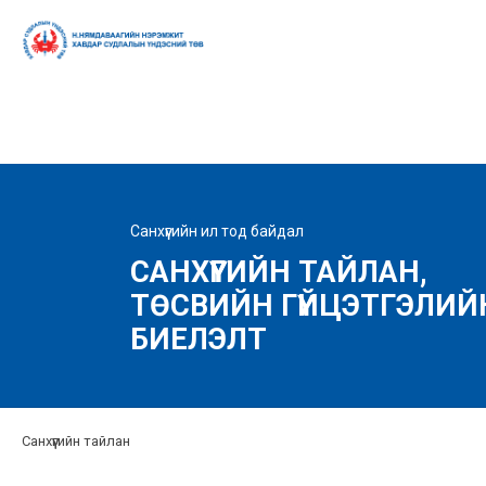
Санхүүгийн ил тод байдал
САНХҮҮГИЙН ТАЙЛАН,
ТӨСВИЙН ГҮЙЦЭТГЭЛИЙ
БИЕЛЭЛТ
Санхүүгийн тайлан