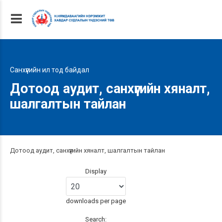
Санхүүгийн ил тод байдал
Дотоод аудит, санхүүгийн хяналт,
шалгалтын тайлан
Дотоод аудит, санхүүгийн хяналт, шалгалтын тайлан
Display
downloads per page
Search: