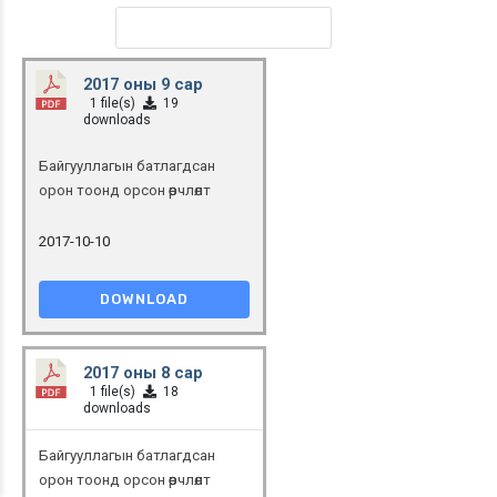
2017 оны 9 сар
1 file(s)
19
downloads
Байгууллагын батлагдсан
орон тоонд орсон өөрчлөлт
2017-10-10
DOWNLOAD
2017 оны 8 сар
1 file(s)
18
downloads
Байгууллагын батлагдсан
орон тоонд орсон өөрчлөлт