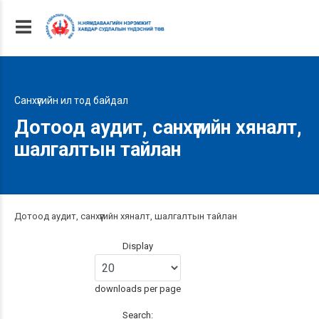
Санхүүгийн ил тод байдал
Дотоод аудит, санхүүгийн хяналт,
шалгалтын тайлан
Дотоод аудит, санхүүгийн хяналт, шалгалтын тайлан
Display
downloads per page
Search: