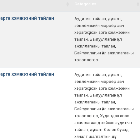
Categories
н арга хэмжээний тайлан
Аудитын тайлан, дүгнэлт,
зөвлөмжийн мөрөөр авч
хэрэгжүүлсэн арга хэмжээний
тайлан
,
Байгууллагын үйл
ажиллагааны тайлан
,
Байгууллагын үйл ажиллагааны
төлөвлөгөө
н арга хэмжээний тайлан
Аудитын тайлан, дүгнэлт,
зөвлөмжийн мөрөөр авч
хэрэгжүүлсэн арга хэмжээний
тайлан
,
Байгууллагын үйл
ажиллагааны тайлан
,
Байгууллагын үйл ажиллагааны
төлөвлөгөө
,
Худалдан авах
ажиллагаанд хийсэн аудитын
тайлан, дүгнэлт болон бусад
хяналт шалгалтын дүн