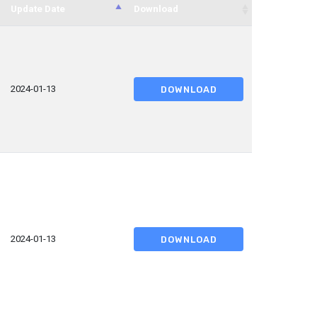
Update Date
Download
2024-01-13
DOWNLOAD
2024-01-13
DOWNLOAD