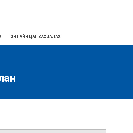
Х
ОНЛАЙН ЦАГ ЗАХИАЛАХ
йлан