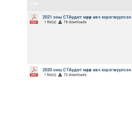
Title
2021 оны СТАудит мөрөөр авч хэрэгжүүлсэ
1 file(s)
78 downloads
2020 оны СТАудит мөрөөр авч хэрэгжүүлсэ
1 file(s)
75 downloads