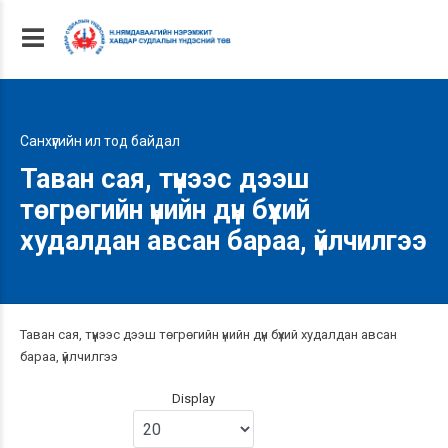
Санхүүгийн ил тод байдал
Таван сая, түүнээс дээш
төгрөгийн үнийн дүн бүхий
худалдан авсан бараа, үйлчилгээ
Таван сая, түүнээс дээш төгрөгийн үнийн дүн бүхий худалдан авсан
бараа, үйлчилгээ
Display